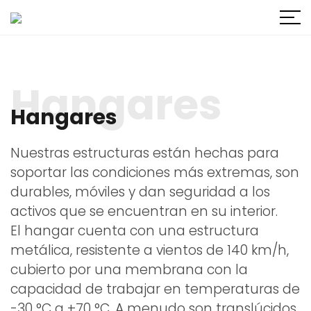
Hangares
Hangares
Nuestras estructuras están hechas para
soportar las condiciones más extremas, son
durables, móviles y dan seguridad a los
activos que se encuentran en su interior.
El hangar cuenta con una estructura
metálica, resistente a vientos de 140 km/h,
cubierto por una membrana con la
capacidad de trabajar en temperaturas de
-30 °C a +70 °C. A menudo son translúcidos