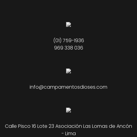
(01) 759-1936
969 338 036
info@campamentosdioses.com
Calle Pisco 16 Lote 23 Asociación Las Lomas de Ancón
- Lima