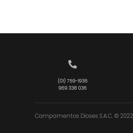
(01) 759-1936
969 338 036
Campamentos Dioses S.A.C. © 2022.