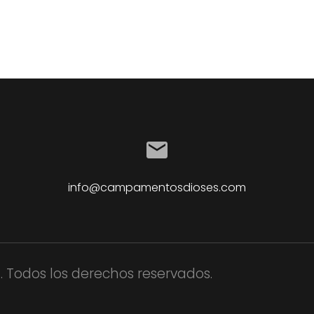
info@campamentosdioses.com
 Todos los derechos reservados.